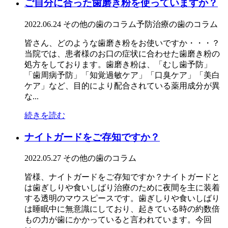
ご自分に合った歯磨き粉を使っていますか？
2022.06.24
その他の歯のコラム
予防治療の歯のコラム
皆さん、どのような歯磨き粉をお使いですか・・・？
当院では、患者様のお口の症状に合わせた歯磨き粉の
処方をしております。歯磨き粉は、「むし歯予防」
「歯周病予防」「知覚過敏ケア」「口臭ケア」「美白
ケア」など、目的により配合されている薬用成分が異
な...
続きを読む
ナイトガードをご存知ですか？
2022.05.27
その他の歯のコラム
皆様、ナイトガードをご存知ですか？ナイトガードと
は歯ぎしりや食いしばり治療のために夜間を主に装着
する透明のマウスピースです。歯ぎしりや食いしばり
は睡眠中に無意識にしており、起きている時の約数倍
もの力が歯にかかっていると言われています。今回