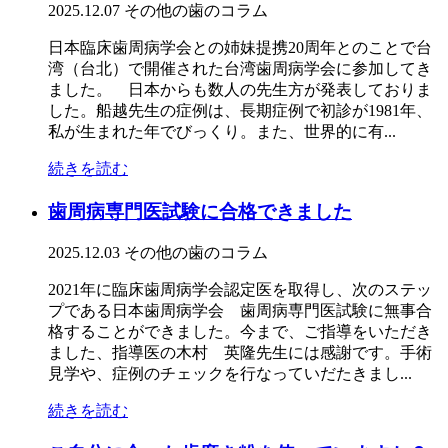
2025.12.07
その他の歯のコラム
日本臨床歯周病学会との姉妹提携20周年とのことで台
湾（台北）で開催された台湾歯周病学会に参加してき
ました。 日本からも数人の先生方が発表しておりま
した。船越先生の症例は、長期症例で初診が1981年、
私が生まれた年でびっくり。また、世界的に有...
続きを読む
歯周病専門医試験に合格できました
2025.12.03
その他の歯のコラム
2021年に臨床歯周病学会認定医を取得し、次のステッ
プである日本歯周病学会 歯周病専門医試験に無事合
格することができました。今まで、ご指導をいただき
ました、指導医の木村 英隆先生には感謝です。手術
見学や、症例のチェックを行なっていだたきまし...
続きを読む